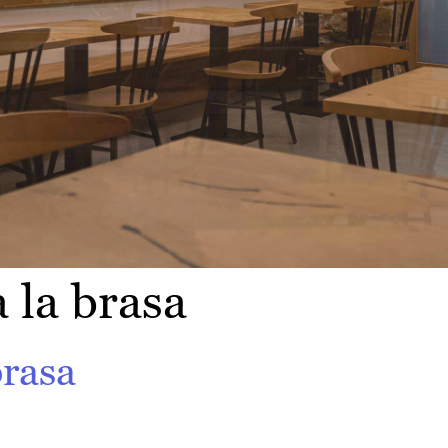
 la brasa
brasa