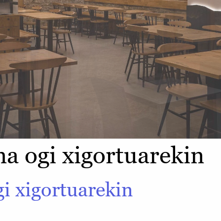
ma ogi xigortuarekin
gi xigortuarekin