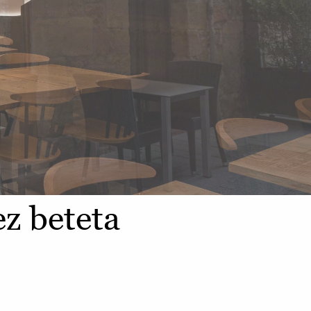
ez beteta