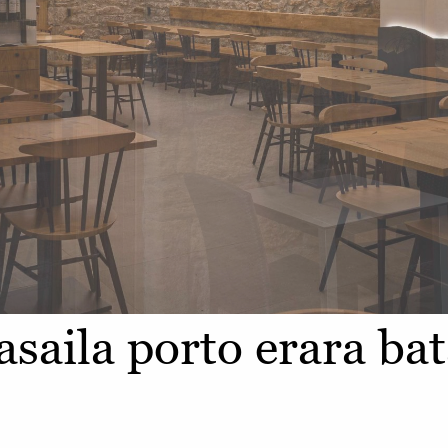
saila porto erara bat