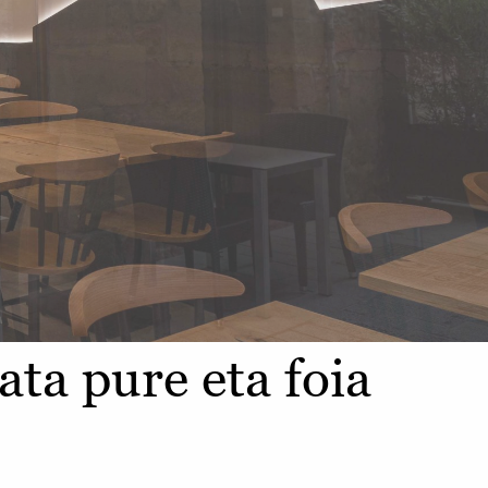
ata pure eta foia