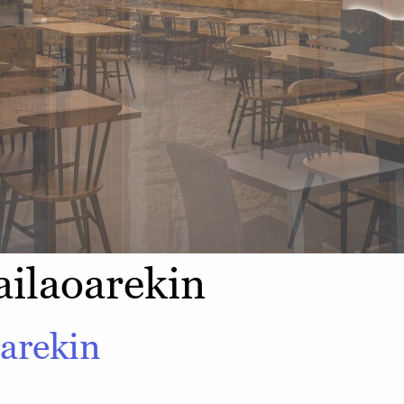
ailaoarekin
arekin