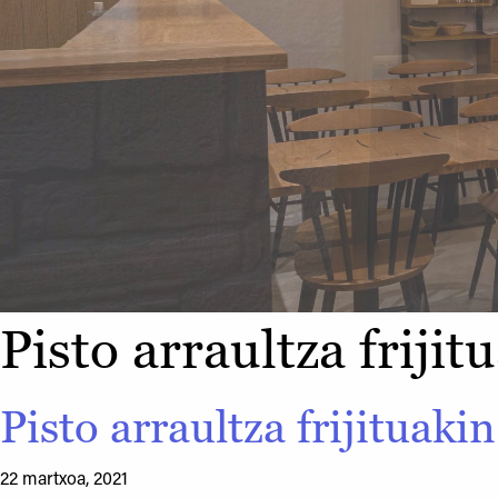
Pisto arraultza frijit
Pisto arraultza frijituaki
22 martxoa, 2021