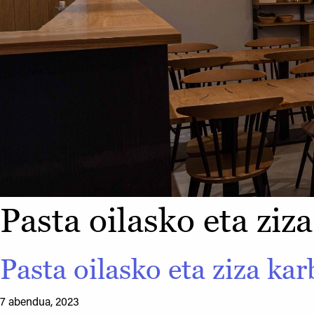
Pasta oilasko eta ziz
Pasta oilasko eta ziza kar
7 abendua, 2023