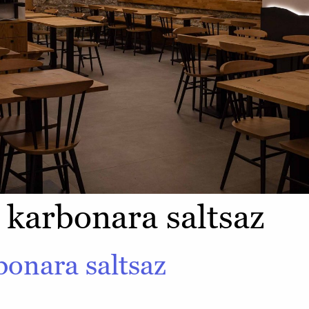
a karbonara saltsaz
bonara saltsaz