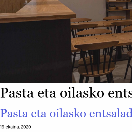
Pasta eta oilasko ent
Pasta eta oilasko entsalad
19 ekaina, 2020