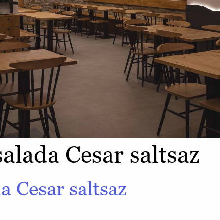
salada Cesar saltsaz
a Cesar saltsaz