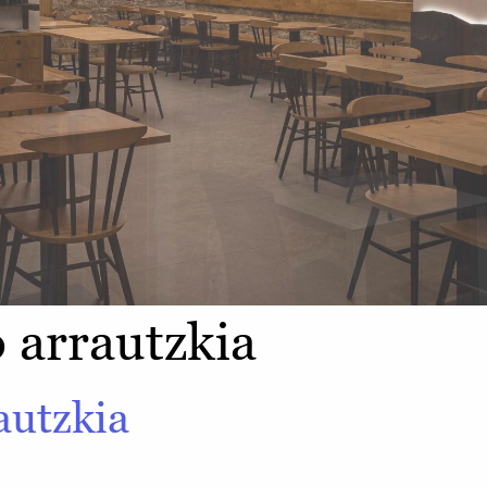
 arrautzkia
autzkia