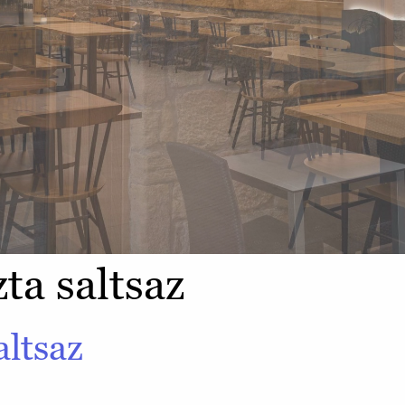
ta saltsaz
altsaz