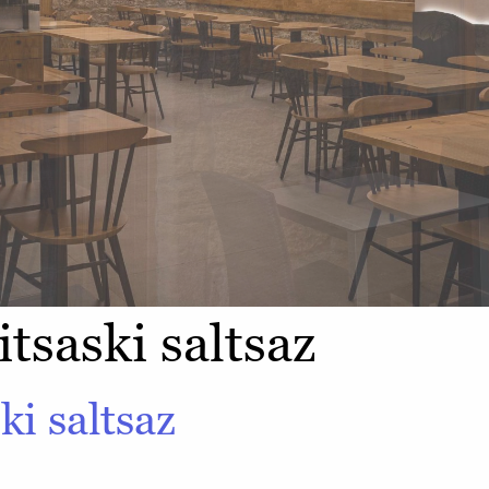
tsaski saltsaz
ki saltsaz