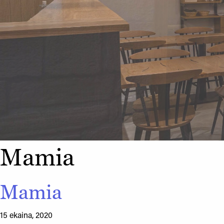
Mamia
Mamia
15 ekaina, 2020