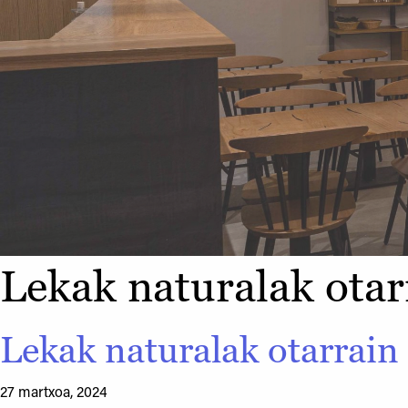
Lekak naturalak otarr
Lekak naturalak otarrain 
27 martxoa, 2024