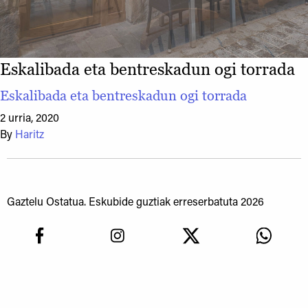
Eskalibada eta bentreskadun ogi torrada
Eskalibada eta bentreskadun ogi torrada
2 urria, 2020
By
Haritz
Gaztelu Ostatua. Eskubide guztiak erreserbatuta 2026