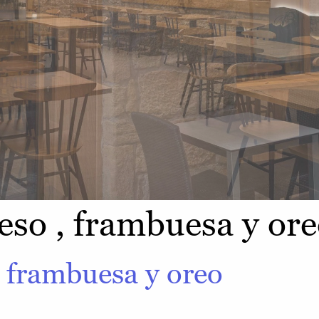
eso , frambuesa y or
 frambuesa y oreo