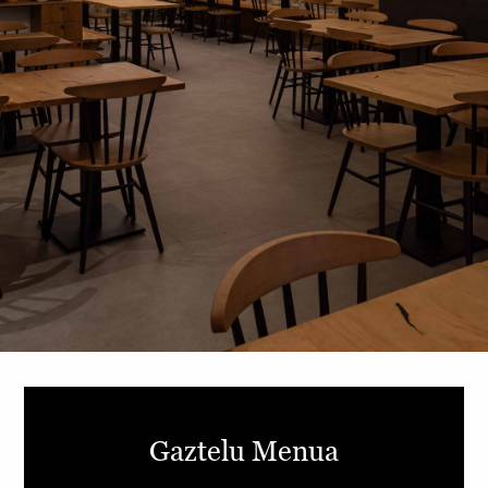
Gaztelu Menua